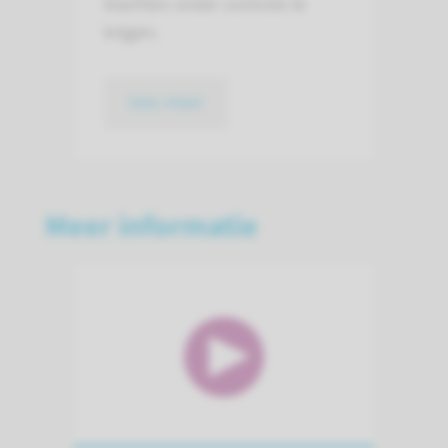
klachten onder controle te
krijgen.
lees meer
Meer informatie