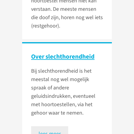
hoortoestel mensen niet kan
verstaan. De meeste mensen
die doof zijn, horen nog wel iets
(restgehoor).
Over slecht­horendheid
Bij slechthorendheid is het
meestal nog wel mogelijk
spraak of andere
geluidsindrukken, eventueel
met hoortoestellen, via het
gehoor waar te nemen.
lees meer