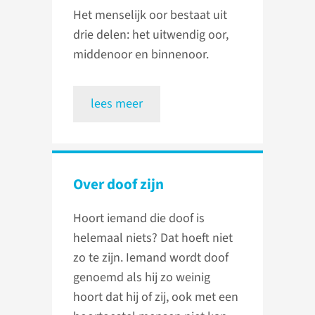
Het menselijk oor bestaat uit
drie delen: het uitwendig oor,
middenoor en binnenoor.
lees meer
Over doof zijn
Hoort iemand die doof is
helemaal niets? Dat hoeft niet
zo te zijn. Iemand wordt doof
genoemd als hij zo weinig
hoort dat hij of zij, ook met een