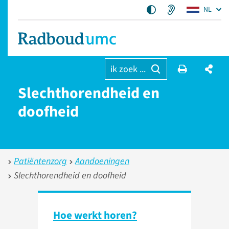
NL
ik zoek ...
Slechthorendheid en
doofheid
Patiëntenzorg
Aandoeningen
Slechthorendheid en doofheid
Hoe werkt horen?