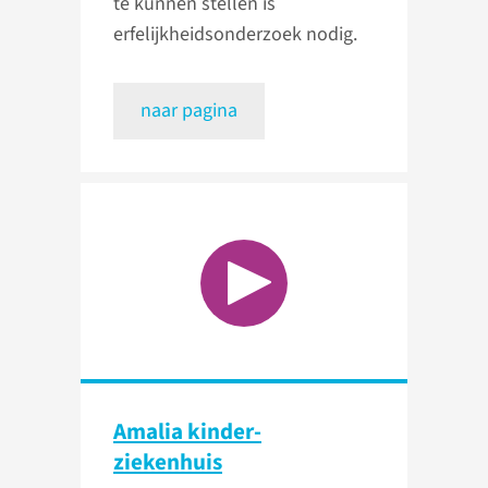
te kunnen stellen is
erfelijkheids­onderzoek nodig.
naar pagina
Amalia kinder­
ziekenhuis