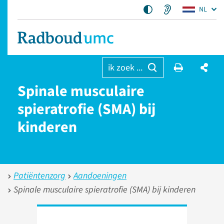
NL
ik zoek ...
Spinale musculaire
spieratrofie (SMA) bij
kinderen
Patiëntenzorg
Aandoeningen
Spinale musculaire spieratrofie (SMA) bij kinderen