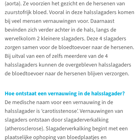
(aorta). Ze voorzien het gezicht en de hersenen van
Vernauwingen van slagaders
zuurstofrijk bloed. Vooral in deze halsslagaders komen
ontstaan door
bij veel mensen vernauwingen voor. Daarnaast
slagaderverkalking
bevinden zich verder achter in de hals, langs de
(atherosclerose).
wervelkolom 2 kleinere slagaders. Deze 4 slagaders
Slagaderverkalking begint met
zorgen samen voor de bloedtoevoer naar de hersenen.
een plaatselijke ophoping van
Bij uitval van een of zelfs meerdere van de 4
bloedplaatjes en
halsslagaders kunnen de overgebleven halsslagaders
ontstekingscellen in de
de bloedtoevoer naar de hersenen blijven verzorgen.
vaatwand.
Hoe ontstaat een vernauwing in de halsslagader?
lees meer
De medische naam voor een vernauwing in de
halsslagader is ‘carotisstenose’. Vernauwingen van
slagaders ontstaan door slagaderverkalking
(atherosclerose). Slagaderverkalking begint met een
Contact
plaatselijke ophoping van bloedplaatjes en