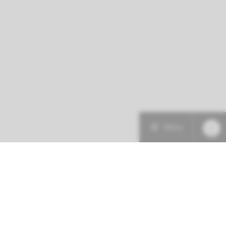
Menu
Patiëntenzorg