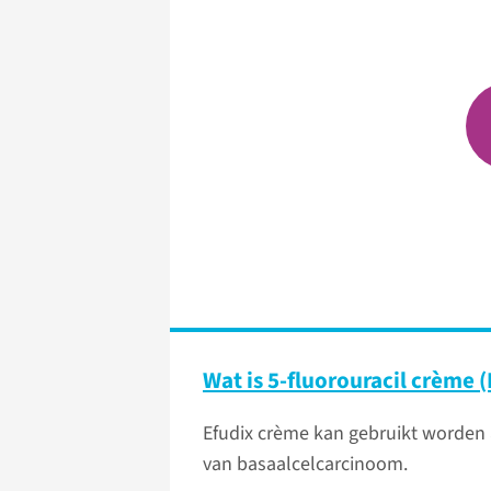
Wat is 5-fluorouracil crème 
Efudix crème kan gebruikt worden
van basaalcelcarcinoom.