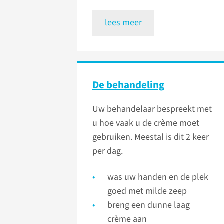
lees meer
De behandeling
Uw behandelaar bespreekt met
u hoe vaak u de crème moet
gebruiken. Meestal is dit 2 keer
per dag.
was uw handen en de plek
goed met milde zeep
breng een dunne laag
crème aan