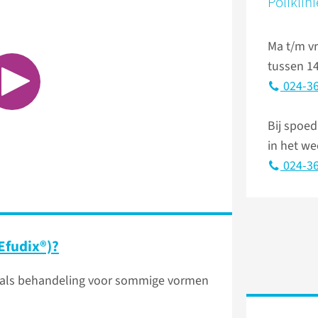
Poliklin
Ma t/m vr
tussen 14
024-36
Bij spoed
in het w
024-36
(Efudix®)?
 als behandeling voor sommige vormen