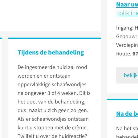
Naar uw
poliklin
Ingang: 
Gebouw:
Verdiepin
Tijdens de behandeling
Route:
67
De ingesmeerde huid zal rood
bekijk
worden en er ontstaan
oppervlakkige schaafwondjes
na ongeveer 3 of 4 weken. Dit is
het doel van de behandeling,
dus maakt u zich geen zorgen.
Na de b
Als er schaafwondjes ontstaan
kunt u stoppen met de crème.
Na het s
Twijfelt u over de huidreactie?
behandel