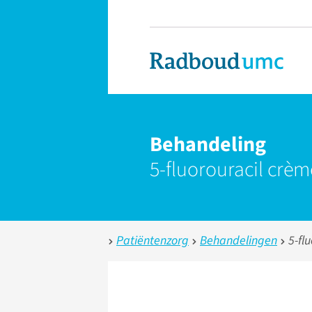
Behandeling
5-fluorouracil crèm
Patiëntenzorg
Behandelingen
5-fl