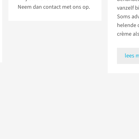
Neem dan contact met ons op.
vanzelf 
Soms adv
helende 
crème al
lees 