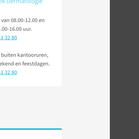
iek Dermatologie
 van 08.00-12.00 en
.00-16.00 uur.
1 32 80
 buiten kantooruren,
eekend en feestdagen.
1 32 80