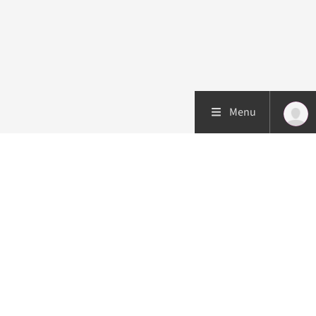
Menu
Patiëntenzorg
Research