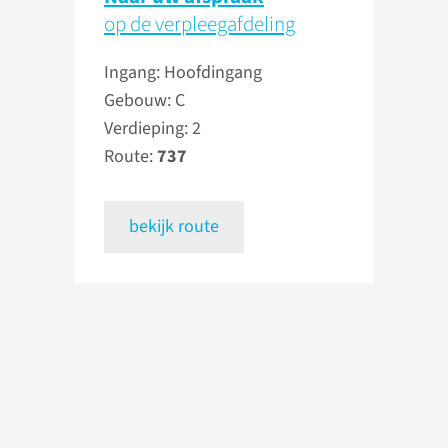
op de verpleegafdeling
Ingang: Hoofdingang
Gebouw: C
Verdieping: 2
Route:
737
bekijk route