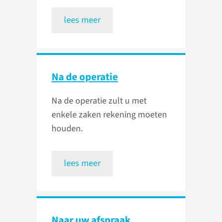
lees meer
Na de operatie
Na de operatie zult u met
enkele zaken rekening moeten
houden.
lees meer
Naar uw afspraak