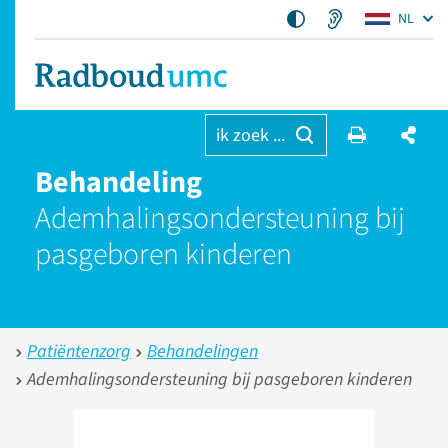
NL
ik zoek ...
Behandeling
Ademhalingsondersteuning bij
pasgeboren kinderen
Patiëntenzorg
Behandelingen
Ademhalingsondersteuning bij pasgeboren kinderen