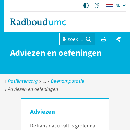
NL
ik zoek ...
Adviezen en oefeningen
Patiëntenzorg
Beenamputatie
Adviezen en oefeningen
Adviezen
De kans dat u valt is groter na