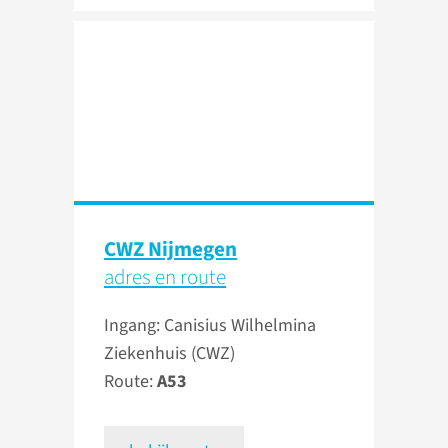
CWZ Nijmegen
adres en route
Ingang: Canisius Wilhelmina
Ziekenhuis (CWZ)
Route:
A53