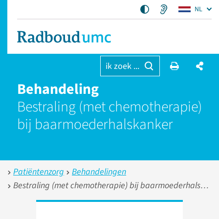
NL
ik zoek ...
Behandeling
Bestraling (met chemotherapie)
bij baarmoeder­halskanker
Patiëntenzorg
Behandelingen
Bestraling (met chemotherapie) bij baarmoederhalskanker