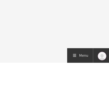
Menu
Patiëntenzorg