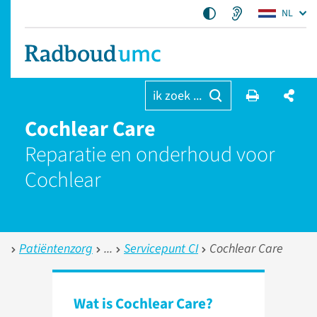
NL
ik zoek ...
Cochlear Care
Reparatie en onderhoud voor
Cochlear
Patiëntenzorg
Servicepunt CI
Cochlear Care
Wat is Cochlear Care?