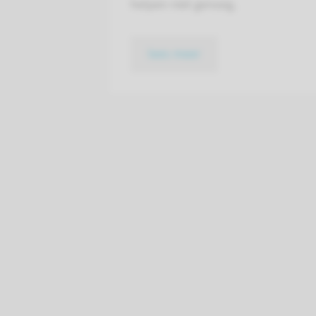
helpen niet genoeg.
lees meer