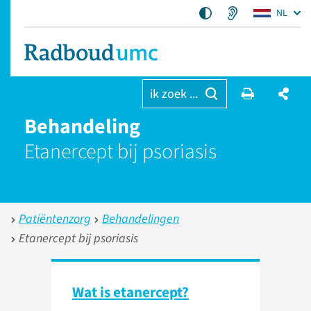
NL
ik zoek ...
Behandeling
Etanercept bij psoriasis
Patiëntenzorg
Behandelingen
Etanercept bij psoriasis
Wat is etanercept?