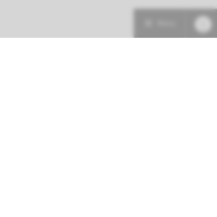
Menu
Patiëntenzorg
Research
Onderwijs