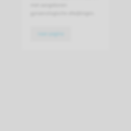
met aangeboren
gynaecologische afwijkingen.
naar pagina