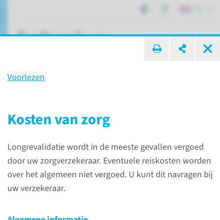
NL
ik zoek ...
Voorlezen
Behandeling
Longrevalidatie
Kosten van zorg
Longrevalidatie wordt in de meeste gevallen vergoed
Patiëntenzorg
Behandelingen
Longrevalidatie
door uw zorgverzekeraar. Eventuele reiskosten worden
over het algemeen niet vergoed. U kunt dit navragen bij
uw verzekeraar.
Algemene informatie