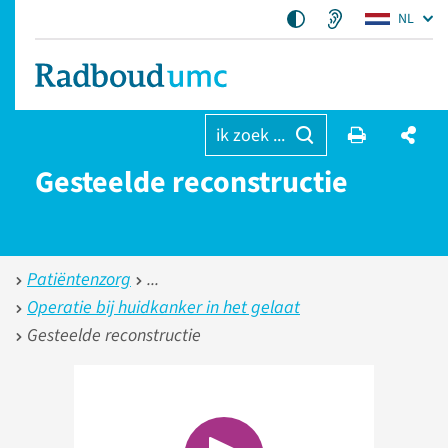
NL
ik zoek ...
Gesteelde reconstructie
Patiëntenzorg
Operatie bij huidkanker in het gelaat
Gesteelde reconstructie