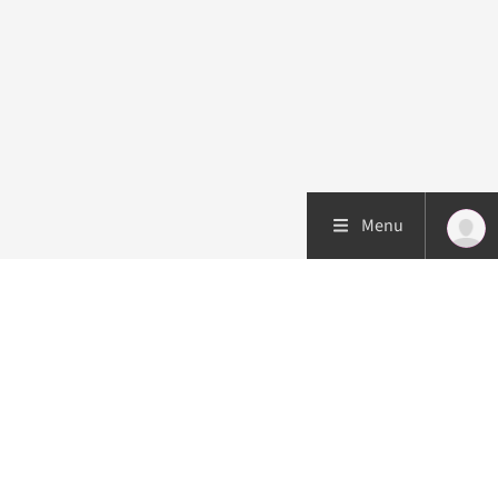
Menu
Patiëntenzorg
Research