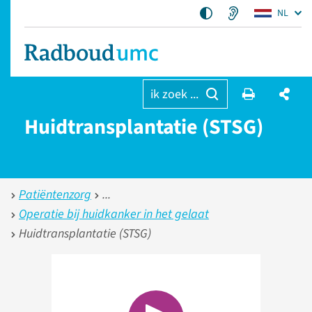
NL
ik zoek ...
Huidtransplantatie (STSG)
Patiëntenzorg
Operatie bij huidkanker in het gelaat
Huidtransplantatie (STSG)