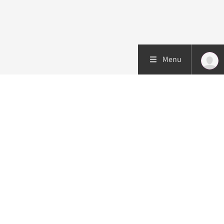
Menu
Patiëntenzorg
Research
Onderwijs