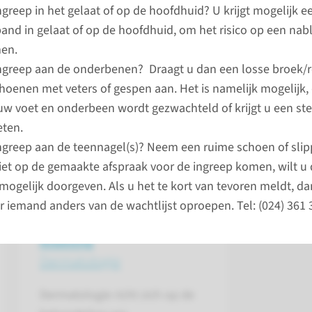
ingreep in het gelaat of op de hoofdhuid? U krijgt mogelijk e
and in gelaat of op de hoofdhuid, om het risico op een nab
men.
ingreep aan de onderbenen? Draagt u dan een losse broek/r
hoenen met veters of gespen aan. Het is namelijk mogelijk,
uw voet en onderbeen wordt gezwachteld of krijgt u een s
ten.
ingreep aan de teennagel(s)? Neem een ruime schoen of sli
iet op de gemaakte afspraak voor de ingreep komen, wilt u 
mogelijk doorgeven. Als u het te kort van tevoren meldt, 
r iemand anders van de wachtlijst oproepen. Tel: (024) 361 
Afdeling
Dermatologie
Dermatologie richt zich op de