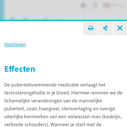
NL
ik zoek ...
Voorlezen
Behandeling
Puberteitsremmers voor
Effecten
transmeisjes
De puberteitsremmende medicatie verlaagt het
testosterongehalte in je bloed. Hiermee remmen we de
Patiëntenzorg
Behandelingen
lichamelijke veranderingen van de mannelijke
Puberteitsremmers voor transmeisjes
puberteit, zoals haargroei, stemverlaging en overige
uiterlijke kenmerken van een volwassen man (kaaklijn,
verbrede schouders). Wanneer je start met de