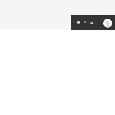
Menu
Patiëntenzorg
Research
Onderwijs