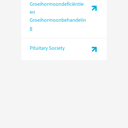
Groeihormoondeficiëntie
en
Groeihormoonbehandelin
g
Pituitary Society