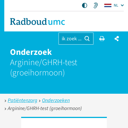
NL
ik zoek ...
Onderzoek
Arginine/GHRH-test
(groeihormoon)
Patiëntenzorg
Onderzoeken
Arginine/GHRH-test (groeihormoon)