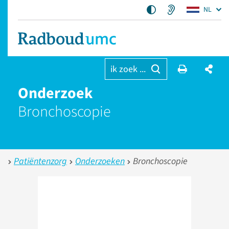
NL
ik zoek ...
Onderzoek
Bronchoscopie
Patiëntenzorg
Onderzoeken
Bronchoscopie