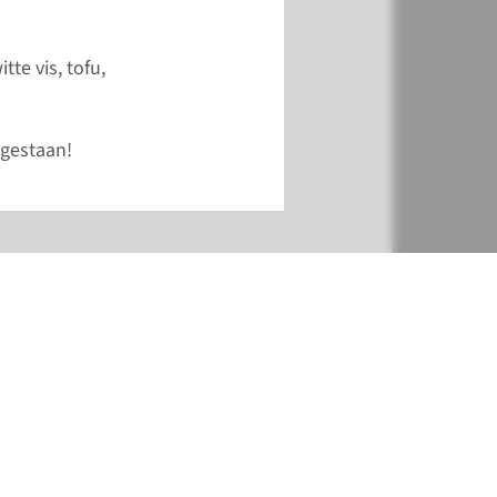
tte vis, tofu,
gestaan!