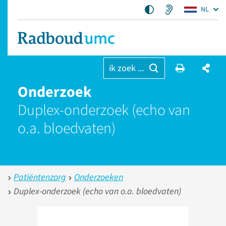
NL
ik zoek ...
Onderzoek
Duplex-onderzoek (echo van
o.a. bloedvaten)
Patiëntenzorg
Onderzoeken
Duplex-onderzoek (echo van o.a. bloedvaten)