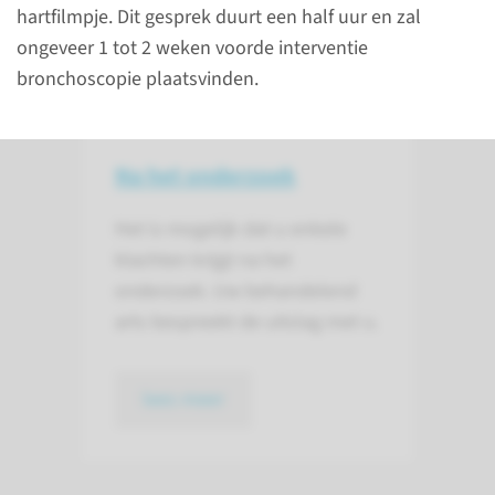
hartfilmpje. Dit gesprek duurt een half uur en zal
ongeveer 1 tot 2 weken voorde interventie
lees meer
bronchoscopie plaatsvinden.
Na het onderzoek
Het is mogelijk dat u enkele
klachten krijgt na het
onderzoek. Uw behandelend
arts bespreekt de uitslag met u.
lees meer