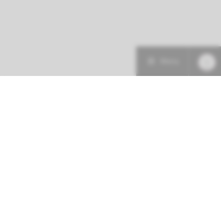
Menu
Patiëntenzorg
Research
Onderwijs