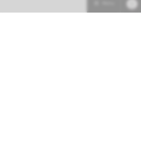
Menu
Patiëntenzorg
Research
Onderwijs
Spoed