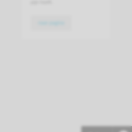
pijn heeft.
naar pagina