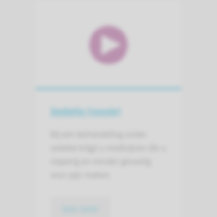
Sedatie (roesje)
Bij een behandeling onder
sedatie krijgt u medicijnen die u
slaperig en minder gevoelig
voor pijn maken.
lees meer