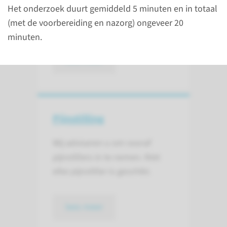
Het onderzoek duurt gemiddeld 5 minuten en in totaal
houden of ons over moet
(met de voorbereiding en nazorg) ongeveer 20
informeren.
minuten.
lees meer
Pijnstilling
Wij adviseren u om vooraf
pijnstillers in te nemen. Niet
elke pijnstiller is geschikt.
lees meer