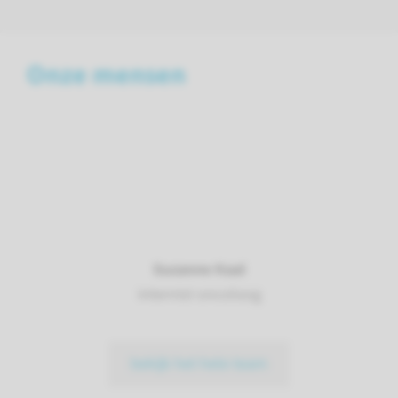
Onze mensen
Suzanne Kaal
internist oncoloog
bekijk het hele team