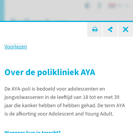
NL
ik zoek ...
Voorlezen
Polikliniek
AYA
Over de polikliniek AYA
De AYA-poli is bedoeld voor adolescenten en
Patiëntenzorg
Poliklinieken
AYA
jongvolwassenen in de leeftijd van 18 tot en met 39
jaar die kanker hebben of hebben gehad. De term AYA
is de afkorting voor Adolescent and Young Adult.
Wanneer kun je terecht?