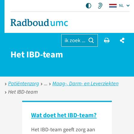
NL
ik zoek ...
Het IBD-team
Patiëntenzorg
Maag-, Darm- en Leverziekten
Het IBD-team
Wat doet het IBD-team?
Het IBD-team geeft zorg aan