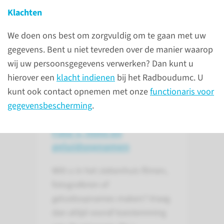
filmpjes die u in het
Klachten
Radboudumc heeft gemaakt op
We doen ons best om zorgvuldig om te gaan met uw
social media zetten.
gegevens. Bent u niet tevreden over de manier waarop
wij uw persoonsgegevens verwerken? Dan kunt u
lees meer
hierover een
klacht indienen
bij het Radboudumc. U
kunt ook contact opnemen met onze
functionaris voor
gegevensbescherming
.
Foto's, films en
geluidsopnamen
Wilt u in het ziekenhuis filmen,
fotograferen of
geluidsopnames maken? Vraag
dan altijd vooraf toestemming