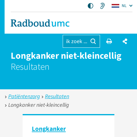
NL
ik zoek ...
Longkanker niet-kleincellig
Resultaten
Patiëntenzorg
Resultaten
Longkanker niet-kleincellig
Longkanker