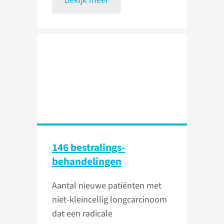
bekijk meer
146 bestralings­
behandelingen
Aantal nieuwe patiënten met
niet-kleincellig longcarcinoom
dat een radicale