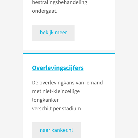
bestralingsbehandeling
ondergaat.
bekijk meer
Overlevingscijfers
De overlevingkans van iemand
met niet-kleincellige
longkanker
verschilt per stadium.
naar kanker.nl