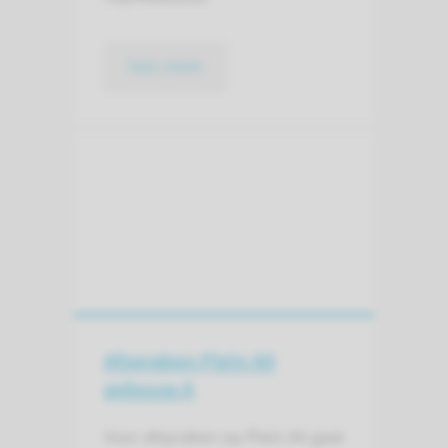
lees meer
Afspraken Plein A0
gebouw A
Voor afspraken op Plein A0 gaat