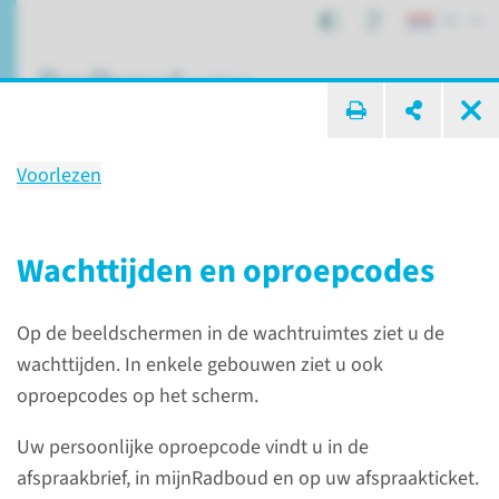
NL
ik zoek ...
Voorlezen
Aanmelden voor uw
afspraak
Wachttijden en oproepcodes
Op de beeldschermen in de wachtruimtes ziet u de
Patiëntenzorg
Uw afspraak
wachttijden. In enkele gebouwen ziet u ook
Aanmelden voor uw afspraak
oproepcodes op het scherm.
Uw persoonlijke oproepcode vindt u in de
Voorlezen
afspraakbrief, in mijnRadboud en op uw afspraakticket.