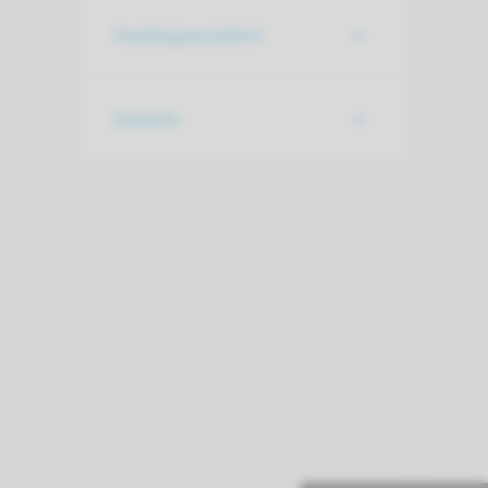
Voedingsassistent
Zaalarts