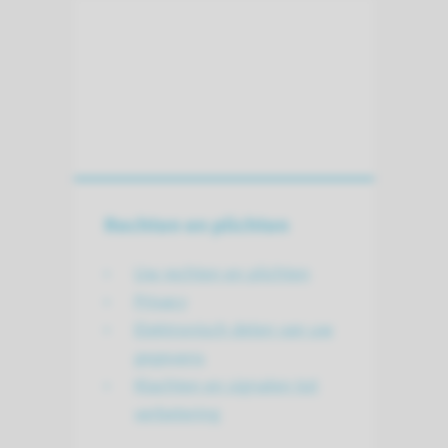
Rechten en plichten
Uw rechten en plichten
Privacy
Elektronisch delen van uw
gegevens
Klachten en signalen tot
verbetering