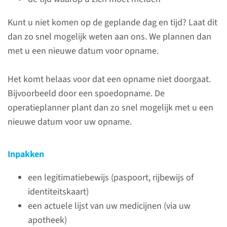
Kunt u niet komen op de geplande dag en tijd? Laat dit
dan zo snel mogelijk weten aan ons. We plannen dan
met u een nieuwe datum voor opname.
Het komt helaas voor dat een opname niet doorgaat.
Bijvoorbeeld door een spoedopname. De
operatieplanner plant dan zo snel mogelijk met u een
De opnamedag
nieuwe datum voor uw opname.
Op de opnamedag meldt u zich
Inpakken
bij de balie van de
verpleegafdeling. Wat kunt u
een legitimatiebewijs (paspoort, rijbewijs of
verder verwachten?
identiteitskaart)
een actuele lijst van uw medicijnen (via uw
lees meer
apotheek)