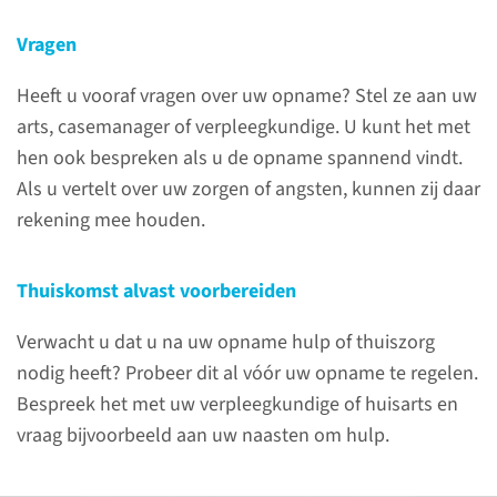
Vragen
naar pagina
Heeft u vooraf vragen over uw opname? Stel ze aan uw
arts, casemanager of verpleegkundige. U kunt het met
hen ook bespreken als u de opname spannend vindt.
Als u vertelt over uw zorgen of angsten, kunnen zij daar
rekening mee houden.
Thuiskomst alvast voorbereiden
Verwacht u dat u na uw opname hulp of thuiszorg
nodig heeft? Probeer dit al vóór uw opname te regelen.
Ontslag
Bespreek het met uw verpleegkundige of huisarts en
vraag bijvoorbeeld aan uw naasten om hulp.
Het is niet altijd vooraf vast te
stellen wanneer u weer naar