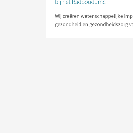
bij het Radboudumc
Wij creëren wetenschappelijke impac
gezondheid en gezondheidszorg v