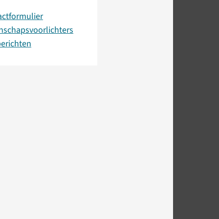
ctformulier
nschapsvoorlichters
erichten