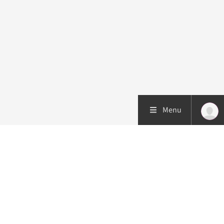
Menu
Patiëntenzorg