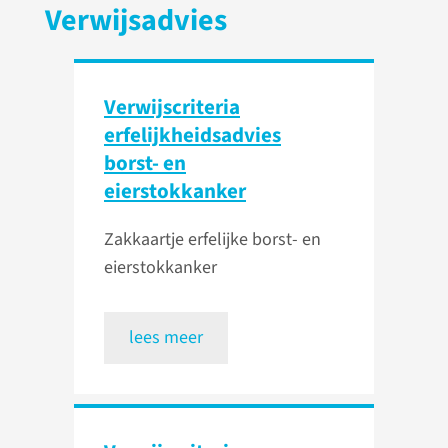
Verwijsadvies
Verwijscriteria
erfelijkheids­advies
borst- en
eierstokkanker
Zakkaartje erfelijke borst- en
eierstokkanker
lees meer