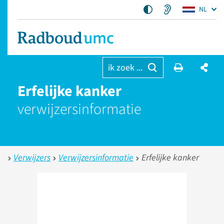
NL
ik zoek ...
Erfelijke kanker
verwijzers­informatie
Verwijzers
Verwijzersinformatie
Erfelijke kanker