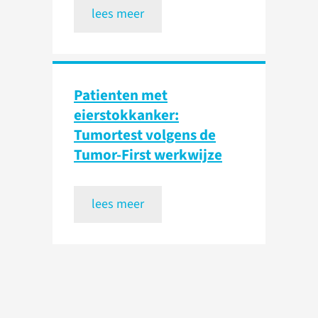
lees meer
Patienten met
eierstokkanker:
Tumortest volgens de
Tumor-First werkwijze
lees meer