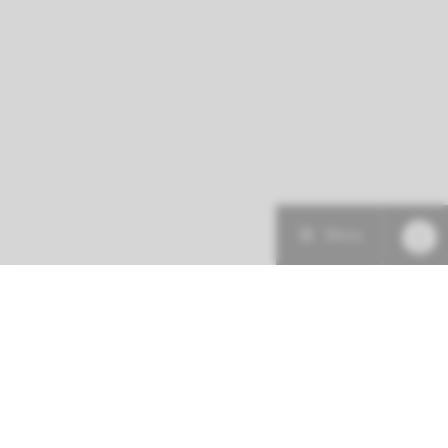
Menu
Patiëntenzorg