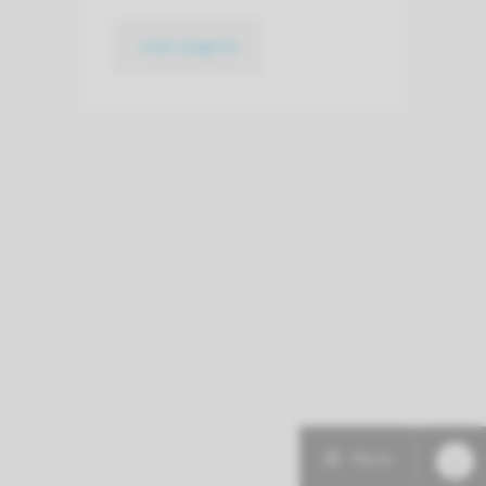
naar pagina
Menu