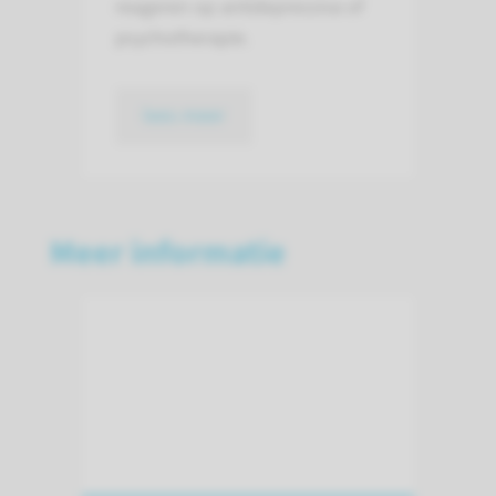
reageren op antidepressiva of
psychotherapie.
lees meer
Meer informatie