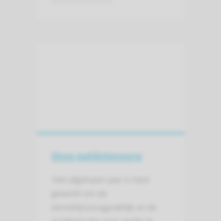
Onze patiëntenzorg
‘Het afgelopen jaar is hard
gewerkt om de
eerstelijnszorgpraktijk en de