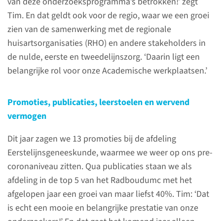
van deze onderzoeksprogramma’s betrokken!’ zegt
de inhoud toch zien? Pas dan uw
Tim. En dat geldt ook voor de regio, waar we een groei
cookievoorkeuren aan
zien van de samenwerking met de regionale
Open cookievoorkeuren.
huisartsorganisaties (RHO) en andere stakeholders in
de nulde, eerste en tweedelijnszorg. ‘Daarin ligt een
belangrijke rol voor onze Academische werkplaatsen.’
2024 in beeld
Promoties, publicaties, leerstoelen en wervend
vermogen
Dit jaar zagen we 13 promoties bij de afdeling
Eerstelijnsgeneeskunde, waarmee we weer op ons pre-
coronaniveau zitten. Qua publicaties staan we als
afdeling in de top 5 van het Radboudumc met het
afgelopen jaar een groei van maar liefst 40%. Tim: ‘Dat
is echt een mooie en belangrijke prestatie van onze