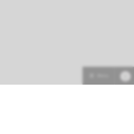
Menu
Patiëntenzorg