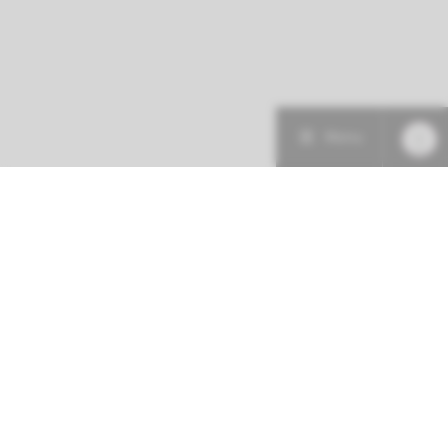
Menu
Patiëntenzorg
Research