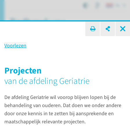
NL
ik zoek ...
Voorlezen
Afdeling
Geriatrie
Projecten
van de afdeling Geriatrie
Afdelingen, specialismen en zorglocaties
Geriatrie
De afdeling Geriatrie wil voorop blijven lopen bij de
behandeling van ouderen. Dat doen we onder andere
door onze kennis in te zetten bij aansprekende en
maatschappelijk relevante projecten.