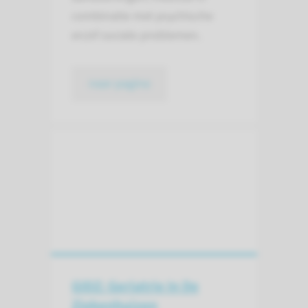
combinatie met psychische
en/of sociale problemen.
naar pagina
GIDZ: Geriatrie In De
Ziekenhuizen