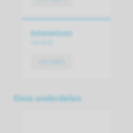
Behandelingen
Geriatrie
naar pagina
Onze onderdelen