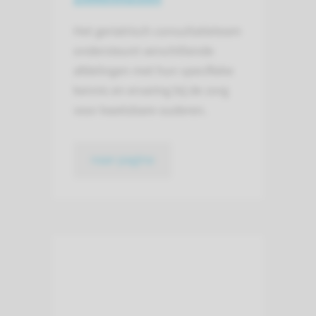
Het geriatrisch consultatieteam
ondersteunt verschillende
afdelingen met hun specifieke
kennis en ervaring bij de zorg
voor kwetsbare ouderen.
naar pagina