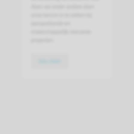
doen we onder andere door
onze kennis in te zetten bij
aansprekende en
maatschappelijk relevante
projecten.
lees meer