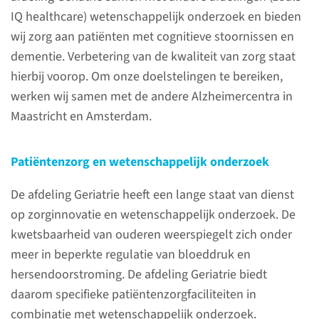
IQ healthcare) wetenschappelijk onderzoek en bieden
lees meer
wij zorg aan patiënten met cognitieve stoornissen en
dementie. Verbetering van de kwaliteit van zorg staat
hierbij voorop. Om onze doelstelingen te bereiken,
werken wij samen met de andere Alzheimercentra in
Contact
Maastricht en Amsterdam.
Afdeling Geriatrie
Patiëntenzorg en wetenschappelijk onderzoek
Polikliniek
De afdeling Geriatrie heeft een lange staat van dienst
024-366 50 50
op zorginnovatie en wetenschappelijk onderzoek. De
kwetsbaarheid van ouderen weerspiegelt zich onder
Verpleegafdeling
meer in beperkte regulatie van bloeddruk en
024-366 82 82
hersendoorstroming. De afdeling Geriatrie biedt
daarom specifieke patiëntenzorgfaciliteiten in
combinatie met wetenschappelijk onderzoek.
contactformulier