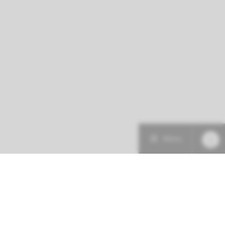
Menu
Patiëntenzorg