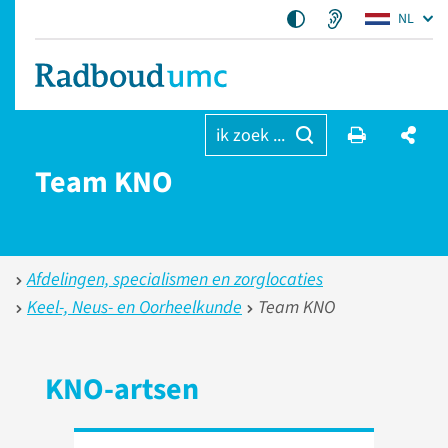
NL
ik zoek ...
Team KNO
Afdelingen, specialismen en zorglocaties
Keel-, Neus- en Oorheelkunde
Team KNO
KNO-artsen