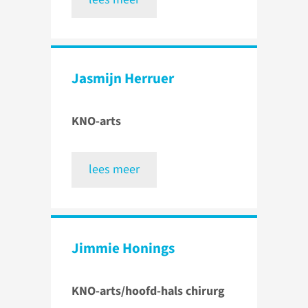
Jasmijn Herruer
KNO-arts
lees meer
Jimmie Honings
KNO-arts/hoofd-hals chirurg