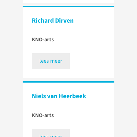
Richard Dirven
KNO-arts
lees meer
Niels van Heerbeek
KNO-arts
lees meer