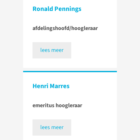
Ronald Pennings
afdelingshoofd/hoogleraar
lees meer
Henri Marres
emeritus hoogleraar
lees meer