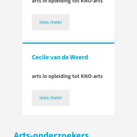
arts in opleiding tot KNO-arts
lees meer
Cecile van de Weerd
arts in opleiding tot KNO-arts
lees meer
Arts-onderzoekers