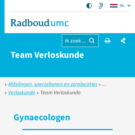
NL
ik zoek ...
Team Verloskunde
Afdelingen, specialismen en zorglocaties
Verloskunde
Team Verloskunde
Gynaecologen