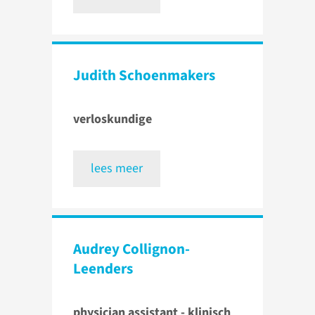
Judith Schoenmakers
verloskundige
lees meer
Audrey Collignon-
Leenders
physician assistant - klinisch