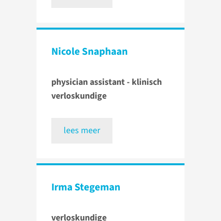
Nicole Snaphaan
physician assistant - klinisch
verloskundige
lees meer
Irma Stegeman
verloskundige