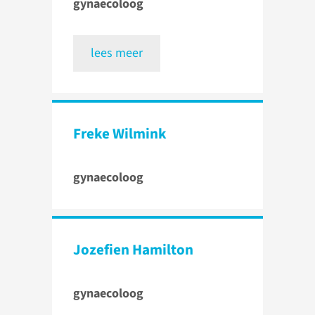
gynaecoloog
lees meer
Freke Wilmink
gynaecoloog
Jozefien Hamilton
gynaecoloog