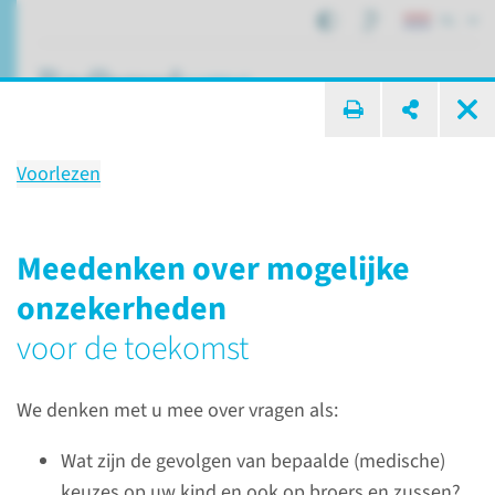
NL
ik zoek ...
Voorlezen
Kinder Comfort Team
Meedenken over mogelijke
onzekerheden
Amalia kinderziekenhuis
voor de toekomst
Opname op de verpleegafdeling
Kinder Comfort Team
We denken met u mee over vragen als:
Voorlezen
Wat zijn de gevolgen van bepaalde (medische)
keuzes op uw kind en ook op broers en zussen?