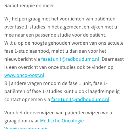
Radiotherapie en meer.
Wij helpen graag met het voorlichten van patiënten
Wat is de fase 1 unit?
over fase 1-studies in het algemeen, en kijken met u
mee naar een passende studie voor de patiënt.
In de fase 1 unit van het
Wilt u op de hoogte gehouden worden van ons actuele
Radboudumc kunnen mensen
fase 1-studieaanbod, meldt u dan aan voor het
met kanker deelnemen aan
nieuwbericht via
fase1unit@radboudumc.nl
. Daarnaast
wetenschappelijk onderzoek
is een overzicht van onze studies ook te vinden op
met de nieuwste
www.onco-oost.nl
.
behandelingen. Het gaat om
Bij andere vragen rondom de fase 1 unit, fase 1-
medicijnen die nog in een
patiënten of fase 1-studies kunt u ook laagdrempelig
vroege fase van ontwikkeling
contact opnemen via
fase1unit@radboudumc.nl
.
zitten en nog niet of nog maar
heel beperkt op mensen zijn
Voor het doorverwijzen van patiënten wijzen we u
getest. Een onderzoek met dit
graag door naar
Medische Oncologie -
soort medicijnen wordt een
Verwijzersinformatie
.