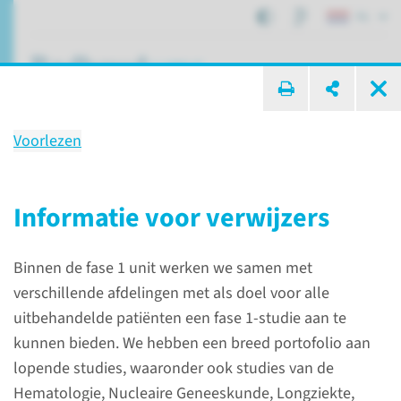
NL
ik zoek ...
Voorlezen
Fase 1 unit
Informatie voor verwijzers
Centrum voor Oncologie
Fase 1 unit
Binnen de fase 1 unit werken we samen met
verschillende afdelingen met als doel voor alle
uitbehandelde patiënten een fase 1-studie aan te
kunnen bieden. We hebben een breed portofolio aan
lopende studies, waaronder ook studies van de
Hematologie, Nucleaire Geneeskunde, Longziekte,