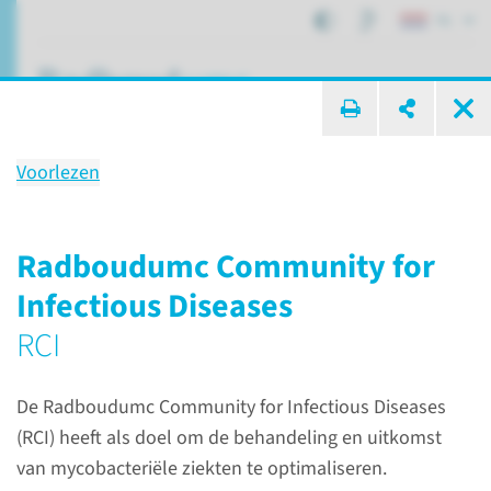
NL
ik zoek ...
Voorlezen
Expertisecentrum voor
Tuberculose en Niet-
Radboudumc Community for
Tuberculeuze Mycobacteriën
Infectious Diseases
RCI
Expertisecentra
Expertisecentra
De Radboudumc Community for Infectious Diseases
Tuberculose en Niet-Tuberculeuze Mycobacteriën
(RCI) heeft als doel om de behandeling en uitkomst
van mycobacteriële ziekten te optimaliseren.