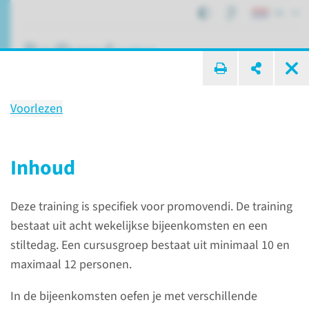
NL
ik zoek ...
Voorlezen
Mindfulnesstraining voor
promovendi
Inhoud
Deze training is specifiek voor promovendi. De training
Expertisecentra
Trainingen
bestaat uit acht wekelijkse bijeenkomsten en een
Mindfulnesstraining voor promovendi
stiltedag. Een cursusgroep bestaat uit minimaal 10 en
maximaal 12 personen.
In de bijeenkomsten oefen je met verschillende