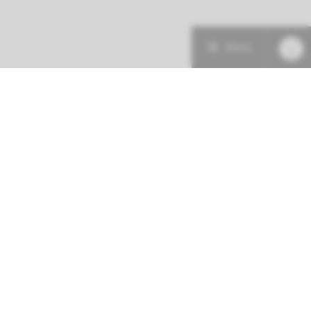
Menu
Patiëntenzorg
Research
Onderwijs