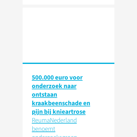
500.000 euro voor
onderzoek naar
ontstaan
kraakbeenschade en
pijn bij knieartrose
ReumaNederland
benoemt