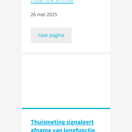
maar ook artrose
26 mei 2025
naar pagina
Thuismeting signaleert
afname van longfunctie