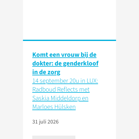
Komt een vrouw bij de
dokter: de genderkloof
in de zorg
14 september 20u in LUX:
Radboud Reflects met
Saskia Middeldorp en
Marloes Hülsken
31 juli 2026