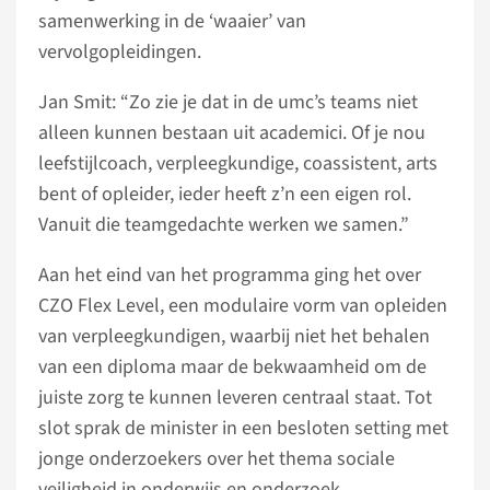
samenwerking in de ‘waaier’ van
vervolgopleidingen.
Jan Smit: “Zo zie je dat in de umc’s teams niet
alleen kunnen bestaan uit academici. Of je nou
leefstijlcoach, verpleegkundige, coassistent, arts
bent of opleider, ieder heeft z’n een eigen rol.
Vanuit die teamgedachte werken we samen.”
Aan het eind van het programma ging het over
CZO Flex Level, een modulaire vorm van opleiden
van verpleegkundigen, waarbij niet het behalen
van een diploma maar de bekwaamheid om de
juiste zorg te kunnen leveren centraal staat. Tot
slot sprak de minister in een besloten setting met
jonge onderzoekers over het thema sociale
veiligheid in onderwijs en onderzoek.