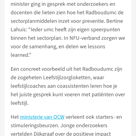
minister ging in gesprek met onderzoekers en
docenten die lieten zien hoe het Radboudumc de
sectorplanmiddelen inzet voor preventie. Bertine
Lahuis: “Ieder umc heeft zijn eigen speerpunten
binnen het sectorplan. In NFU-verband zorgen we
voor de samenhang, en delen we lessons
learned.”
Een concreet voorbeeld uit het Radboudumc zijn
de zogeheten Leefstijlzorgloketten, waar
leefstijlcoaches aan coassistenten leren hoe je
het juiste gesprek kunt voeren met patiënten over
leefstijl.
Het
ministerie van OCW
verleent ook starters- en
stimuleringsbeurzen. Jonge onderzoekers
vertelden Dijkgraaf over de positieve impact