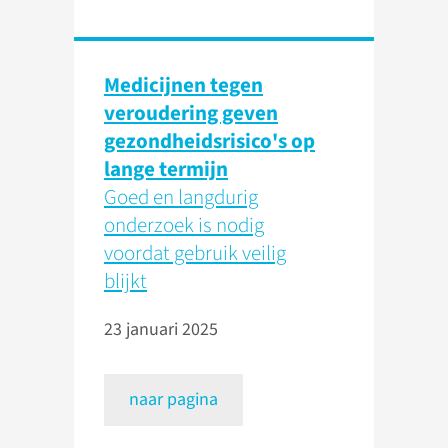
Medicijnen tegen
veroudering geven
gezondheidsrisico's op
lange termijn
Goed en langdurig
onderzoek is nodig
voordat gebruik veilig
blijkt
23 januari 2025
naar pagina