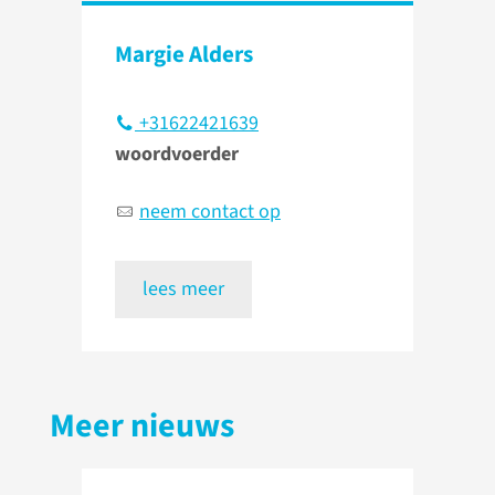
Margie Alders
+31622421639
woordvoerder
neem contact op
lees meer
Meer nieuws