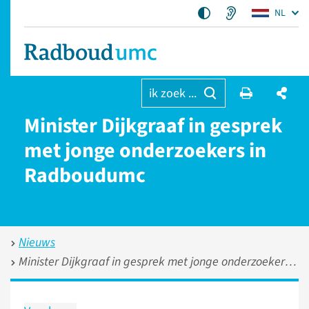
NL
ik zoek ...
Minister Dijkgraaf in gesprek
met jonge onderzoekers in
Radboudumc
Nieuws
Minister Dijkgraaf in gesprek met jonge onderzoekers in Radboudumc