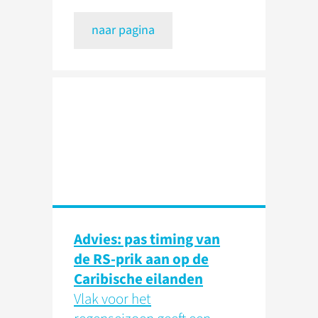
naar pagina
Advies: pas timing van
de RS-prik aan op de
Caribische eilanden
Vlak voor het