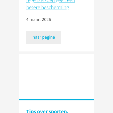
regenseizoen geeft een
betere bescherming
4 maart 2026
naar pagina
Tips over sporten,