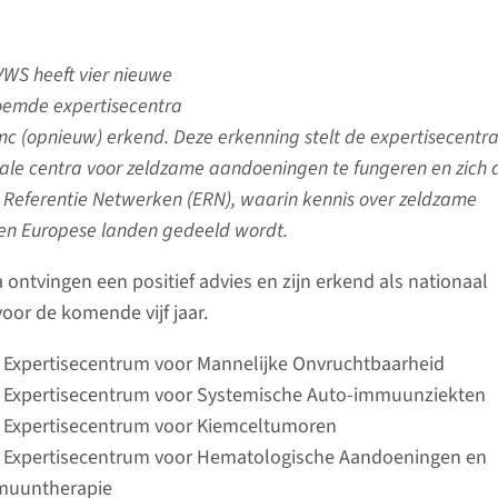
VWS heeft vier nieuwe
oemde expertisecentra
 (opnieuw) erkend. Deze erkenning stelt de expertisecentra
nale centra voor zeldzame aandoeningen te fungeren en zich 
e Referentie Netwerken (ERN), waarin kennis over zeldzame
en Europese landen gedeeld wordt.
 ontvingen een positief advies en zijn erkend als nationaal
oor de komende vijf jaar.
xpertisecentrum voor Mannelijke Onvruchtbaarheid
xpertisecentrum voor Systemische Auto-immuunziekten
Expertisecentrum voor Kiemceltumoren
Expertisecentrum voor Hematologische Aandoeningen en
mmuuntherapie