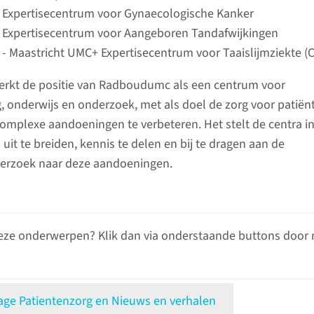
xpertisecentrum voor Gynaecologische Kanker
xpertisecentrum voor Aangeboren Tandafwijkingen
 Maastricht UMC+ Expertisecentrum voor Taaislijmziekte (C
terkt de positie van Radboudumc als een centrum voor
 onderwijs en onderzoek, met als doel de zorg voor patiën
mplexe aandoeningen te verbeteren. Het stelt de centra in
it te breiden, kennis te delen en bij te dragen aan de
derzoek naar deze aandoeningen.
eze onderwerpen? Klik dan via onderstaande buttons door 
e Patientenzorg en Nieuws en verhalen