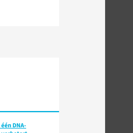
 één DNA-