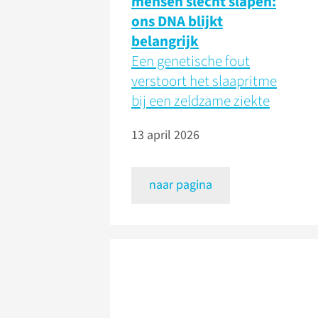
mensen slecht slapen:
ons DNA blijkt
belangrijk
Een genetische fout
verstoort het slaapritme
bij een zeldzame ziekte
13 april 2026
naar pagina