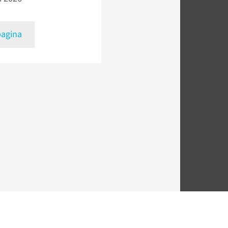
pagina