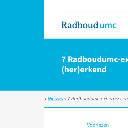
7 Radboudumc-exp
(her)erkend
Nieuws
7 Radboudumc-expertisecentr
Voorlezen