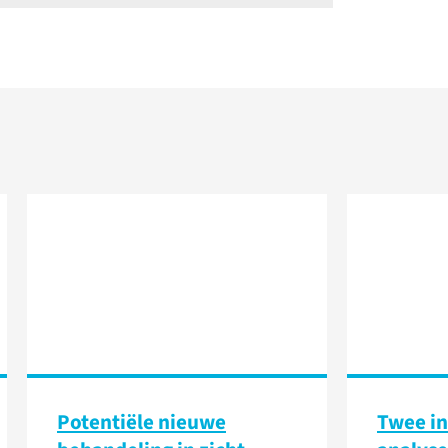
Potentiële nieuwe
Twee in